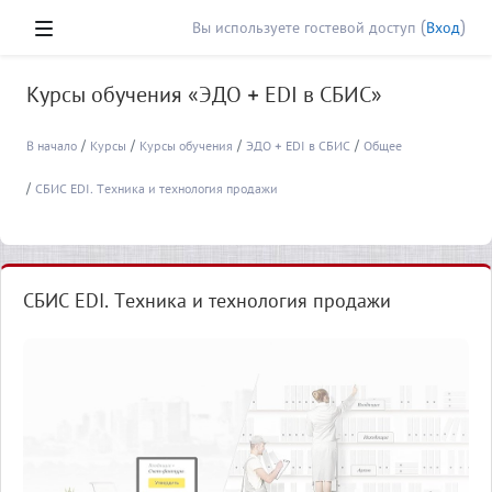
Перейти к основному содержанию
Вы используете гостевой доступ (
Вход
)
Боковая панель
Курсы обучения «ЭДО + EDI в СБИС»
В начало
Курсы
Курсы обучения
ЭДО + EDI в СБИС
Общее
СБИС EDI. Техника и технология продажи
СБИС EDI. Техника и технология продажи