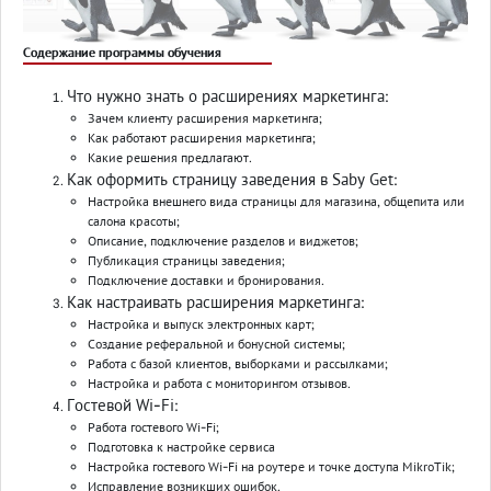
Содержание программы обучения
Что нужно знать о расширениях маркетинга:
Зачем клиенту расширения маркетинга;
Как работают расширения маркетинга;
Какие решения предлагают.
Как оформить страницу заведения в Saby Get:
Настройка внешнего вида страницы для магазина, общепита или
салона красоты;
Описание, подключение разделов и виджетов;
Публикация страницы заведения;
Подключение доставки и бронирования.
Как настраивать расширения маркетинга:
Настройка и выпуск электронных карт;
Создание реферальной и бонусной системы;
Работа с базой клиентов, выборками и рассылками;
Настройка и работа с мониторингом отзывов.
Гостевой Wi-Fi:
Работа гостевого Wi-Fi;
Подготовка к настройке сервиса
Настройка гостевого Wi-Fi на роутере и точке доступа MikroTik;
Исправление возникших ошибок.