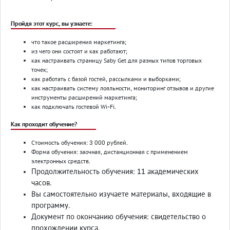
Пройдя этот курс, вы узнаете:
что такое расширения маркетинга;
из чего они состоят и как работают;
как настраивать страницу Saby Get для разных типов торговых
точек;
как работать с базой гостей, рассылками и выборками;
как настраивать систему лояльности, мониторинг отзывов и другие
инструменты расширений маркетинга;
как подключать гостевой Wi-Fi.
Как проходит обучение?
Стоимость обучения: 3 000 рублей.
Форма обучения: заочная, дистанционная с применением
электронных средств.
Продолжительность обучения: 11 академических
часов.
Вы самостоятельно изучаете материалы, входящие в
программу.
Документ по окончанию обучения: свидетельство о
прохождении курса.