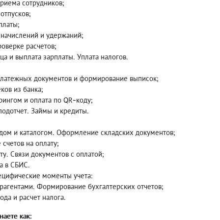
риема сотрудников;
отпусков;
платы;
 начислений и удержаний;
оверке расчетов;
ца и выплата зарплаты. Уплата налогов.
латежных документов и формирование выписок;
ков из банка;
йрингом и оплата по QR-коду;
подотчет. Займы и кредиты.
адом и каталогом. Оформление складских документов;
счетов на оплату;
ту. Связи документов с оплатой;
а в СБИС.
ецифические моменты учета:
трагентами. Формирование бухгалтерских отчетов;
ода и расчет налога.
наете как: