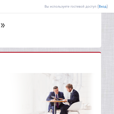
Вы используете гостевой доступ (
Вход
)
я»