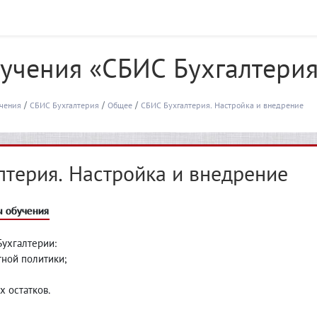
учения «СБИС Бухгалтери
чения
СБИС Бухгалтерия
Общее
СБИС Бухгалтерия. Настройка и внедрение
лтерия. Настройка и внедрение
 обучения
Бухгалтерии:
тной политики;
х остатков.