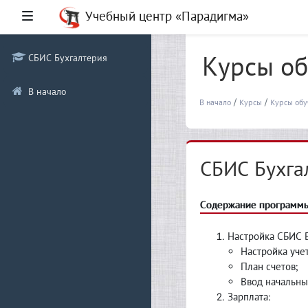
Перейти к основному содержанию
Учебный центр «Парадигма»
Боковая панель
Курсы об
СБИС Бухгалтерия
В начало
В начало
Курсы
Курсы обу
СБИС Бухга
Содержание программы
Настройка СБИС 
Настройка уче
План счетов;
Ввод начальны
Зарплата: